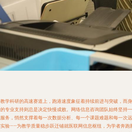
在教学科研的高速赛道上，跑港速度象征着持续前进与突破，而
后的专业支持则总是决定快慢成败。网络信息咨询团队始终坚持
线服务，悄然支撑着每一次数据分析、每一个课题难题和每一次
程实验——为教学质量稳步跃迁铺就医联网信息枢纽，为学者奔跑