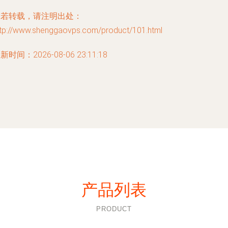
如若转载，请注明出处：
ttp://www.shenggaovps.com/product/101.html
新时间：2026-08-06 23:11:18
产品列表
PRODUCT